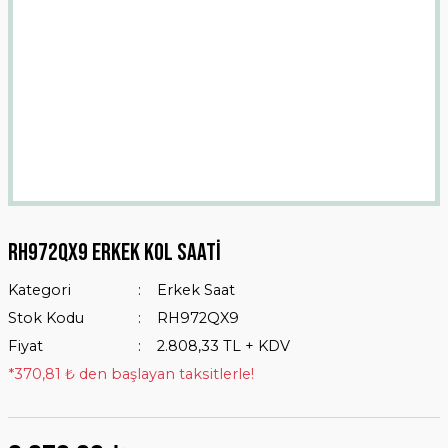
Rh972qx9 Erkek Kol Saati
Kategori
Erkek Saat
Stok Kodu
RH972QX9
Fiyat
2.808,33 TL + KDV
*370,81 ₺ den başlayan taksitlerle!