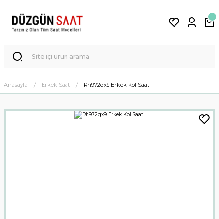
Anasayfa
Erkek Saat
Rh972qx9 Erkek Kol Saati