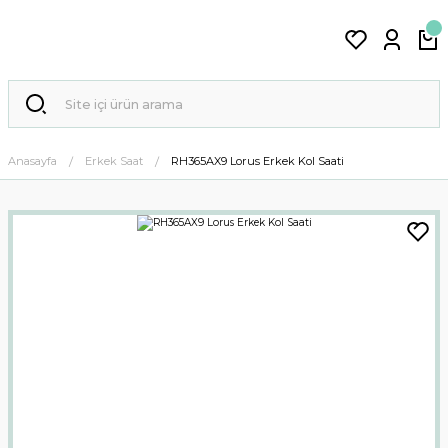
Anasayfa
Erkek Saat
RH365AX9 Lorus Erkek Kol Saati