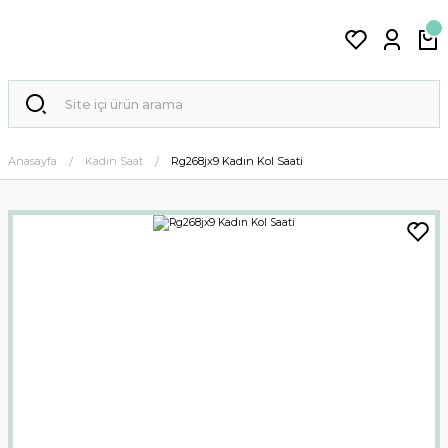
Anasayfa
Kadın Saat
Rg268jx9 Kadın Kol Saati