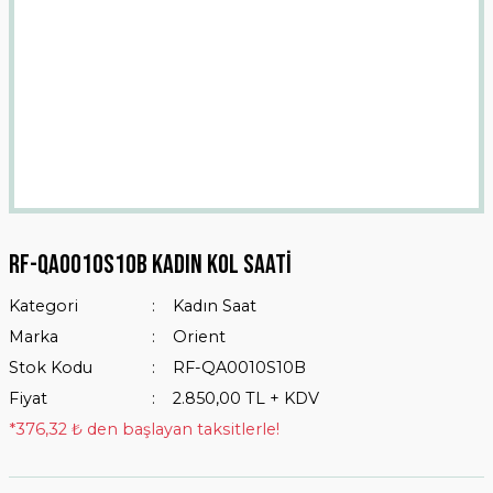
Rf-qa0010s10b Kadın Kol Saati
Kategori
Kadın Saat
Marka
Orient
Stok Kodu
RF-QA0010S10B
Fiyat
2.850,00 TL + KDV
*376,32 ₺ den başlayan taksitlerle!