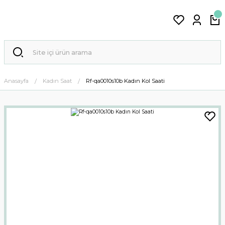
Anasayfa
Kadın Saat
Rf-qa0010s10b Kadın Kol Saati