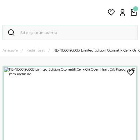
Anasayfa
Kadın Saat
RE-ND0019L00B Limited Edition Otomatik Çelik Gri