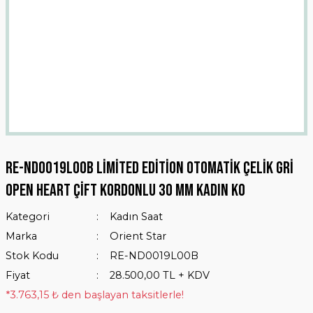
RE-ND0019L00B Limited Edition Otomatik Çelik Gri
Open Heart Çift Kordonlu 30 mm Kadın Ko
Kategori
Kadın Saat
Marka
Orient Star
Stok Kodu
RE-ND0019L00B
Fiyat
28.500,00 TL + KDV
*3.763,15 ₺ den başlayan taksitlerle!