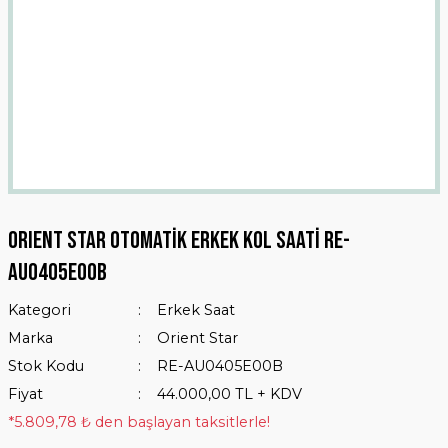
ORIENT STAR Otomatik Erkek Kol Saati RE-
AU0405E00B
Kategori
Erkek Saat
Marka
Orient Star
Stok Kodu
RE-AU0405E00B
Fiyat
44.000,00 TL + KDV
*5.809,78 ₺ den başlayan taksitlerle!