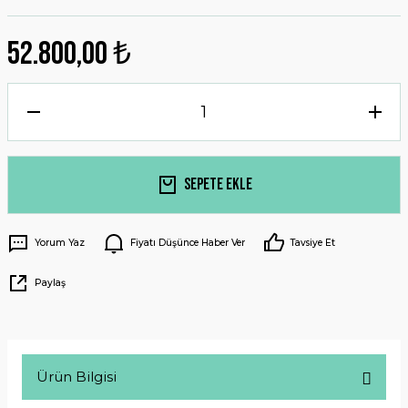
52.800,00 ₺
Sepete Ekle
Yorum Yaz
Fiyatı Düşünce Haber Ver
Tavsiye Et
Paylaş
Ürün Bilgisi