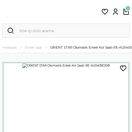
Anasayfa
Erkek Saat
ORIENT STAR Otomatik Erkek Kol Saati RE-AU040