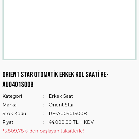
ORIENT STAR Otomatik Erkek Kol Saati RE-
AU0401S00B
Kategori
Erkek Saat
Marka
Orient Star
Stok Kodu
RE-AU0401S00B
Fiyat
44.000,00 TL + KDV
*5.809,78 ₺ den başlayan taksitlerle!