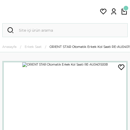
Anasayfa
Erkek Saat
ORIENT STAR Otomatik Erkek Kol Saati RE-AU040