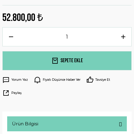
52.800,00 ₺
Sepete Ekle
Yorum Yaz
Fiyatı Düşünce Haber Ver
Tavsiye Et
Paylaş
Ürün Bilgisi