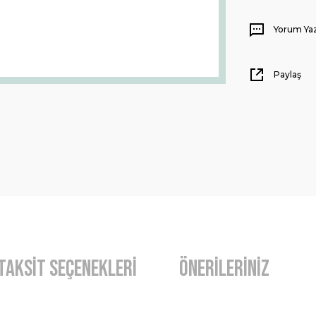
Yorum Ya
Paylaş
Taksit Seçenekleri
Önerileriniz