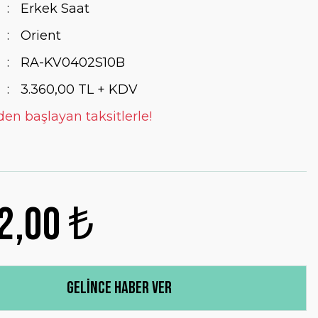
Erkek Saat
Orient
RA-KV0402S10B
3.360,00 TL + KDV
den başlayan taksitlerle!
2,00 ₺
Gelince Haber Ver