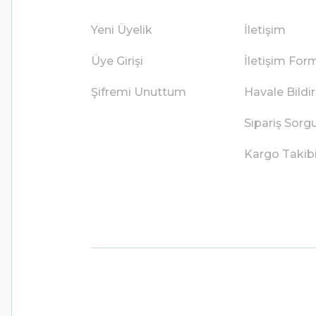
Yeni Üyelik
İletişim
Üye Girişi
İletişim For
Şifremi Unuttum
Havale Bild
Sipariş Sorg
Kargo Takib