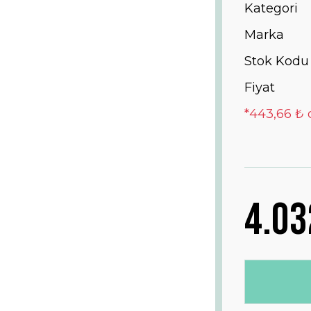
Kategori
Marka
Stok Kodu
Fiyat
*443,66 ₺ 
4.03