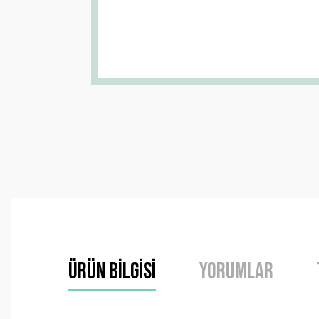
Ürün Bilgisi
Yorumlar