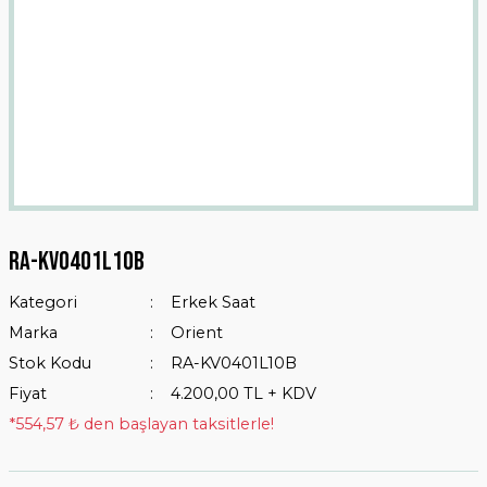
Ra-kv0401l10b
Kategori
Erkek Saat
Marka
Orient
Stok Kodu
RA-KV0401L10B
Fiyat
4.200,00 TL + KDV
*554,57 ₺ den başlayan taksitlerle!