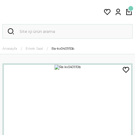
Anasayfa
Erkek Saat
Ra-kv0401l10b