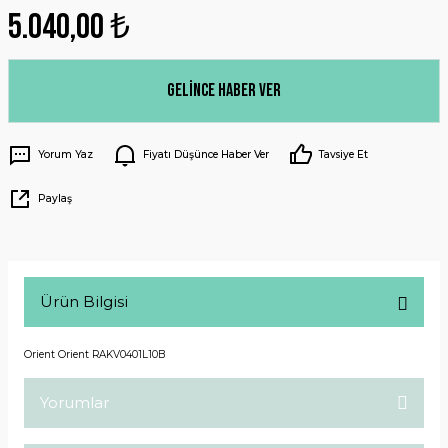
5.040,00 ₺
Gelince Haber Ver
Yorum Yaz
Fiyatı Düşünce Haber Ver
Tavsiye Et
Paylaş
Ürün Bilgisi
Orient Orient RAKV0401L10B
Yorumlar