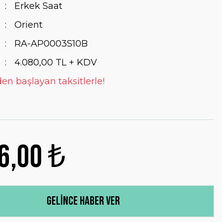
Erkek Saat
Orient
RA-AP0003S10B
4.080,00 TL + KDV
den başlayan taksitlerle!
6,00 ₺
Gelince Haber Ver