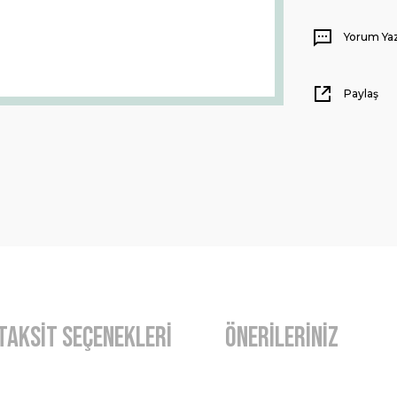
Yorum Ya
Paylaş
Taksit Seçenekleri
Önerileriniz