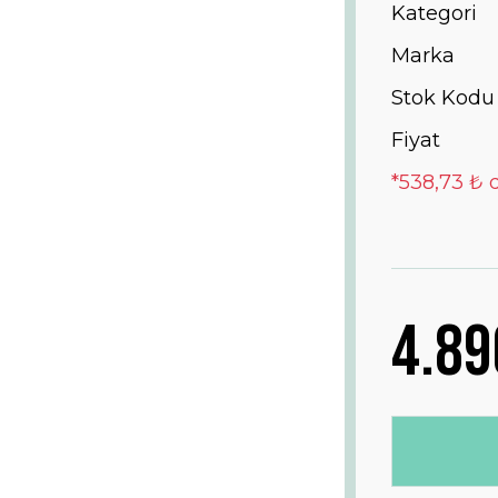
Kategori
Marka
Stok Kodu
Fiyat
*538,73 ₺ 
4.89