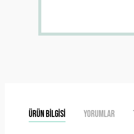
Ürün Bilgisi
Yorumlar