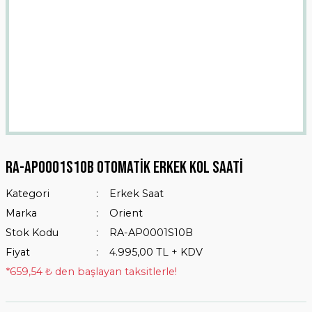
Ra-ap0001s10b Otomatik Erkek Kol Saati
Kategori
Erkek Saat
Marka
Orient
Stok Kodu
RA-AP0001S10B
Fiyat
4.995,00 TL + KDV
*659,54 ₺ den başlayan taksitlerle!