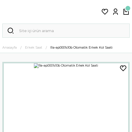
Anasayfa
Erkek Saat
Ra-ap0001s10b Otomatik Erkek Kol Saati