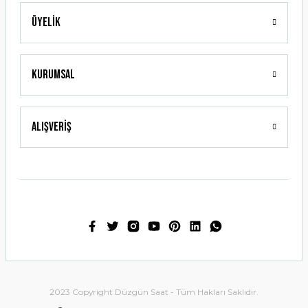
Üyelik
Gönder
Kurumsal
Alışveriş
2023 Copyright Düzgün Saat - Tüm Hakları Saklıdır.