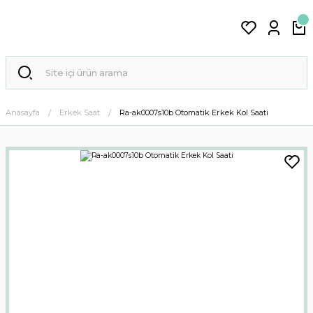
Anasayfa
Erkek Saat
Ra-ak0007s10b Otomatik Erkek Kol Saati