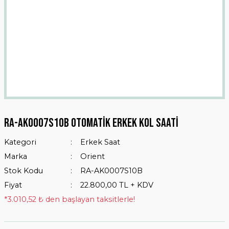
Ra-ak0007s10b Otomatik Erkek Kol Saati
Kategori
Erkek Saat
Marka
Orient
Stok Kodu
RA-AK0007S10B
Fiyat
22.800,00 TL + KDV
*3.010,52 ₺ den başlayan taksitlerle!