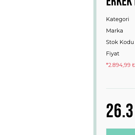
Erkek 
Kategori
Marka
Stok Kodu
Fiyat
*2.894,99 
26.3