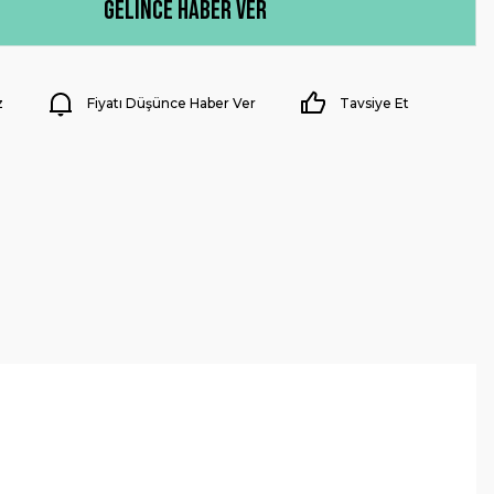
Gelince Haber Ver
z
Fiyatı Düşünce Haber Ver
Tavsiye Et