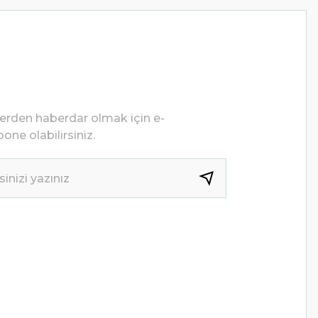
lerden haberdar olmak için e-
one olabilirsiniz.