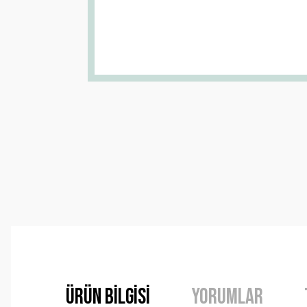
Ürün Bilgisi
Yorumlar