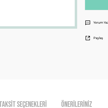
Yorum Ya
Paylaş
Taksit Seçenekleri
Önerileriniz