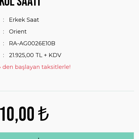
Kol Saati
Erkek Saat
Orient
RA-AG0026E10B
21.925,00 TL + KDV
₺ den başlayan taksitlerle!
10,00 ₺