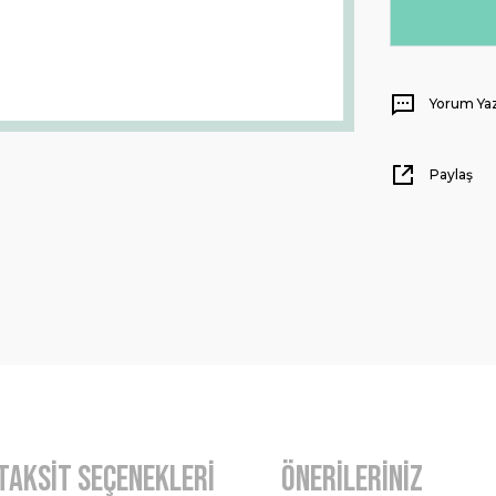
Yorum Ya
Paylaş
Taksit Seçenekleri
Önerileriniz