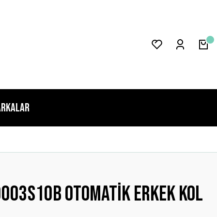
rkalar
0003s10b Otomatik Erkek Kol