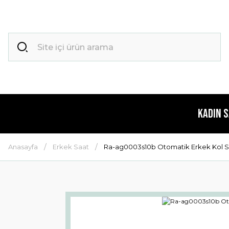
Kadın 
Anasayfa
Erkek Saat
Ra-ag0003s10b Otomatik Erkek Kol S