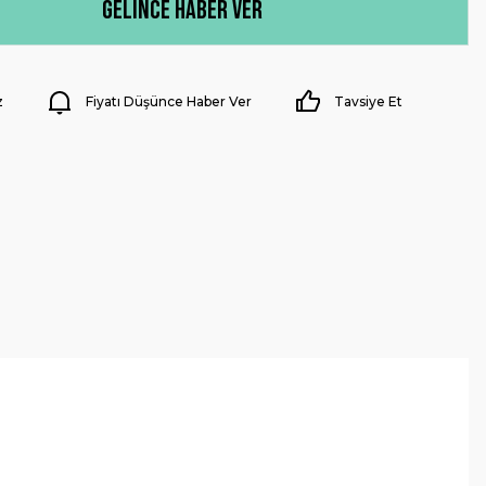
Gelince Haber Ver
z
Fiyatı Düşünce Haber Ver
Tavsiye Et