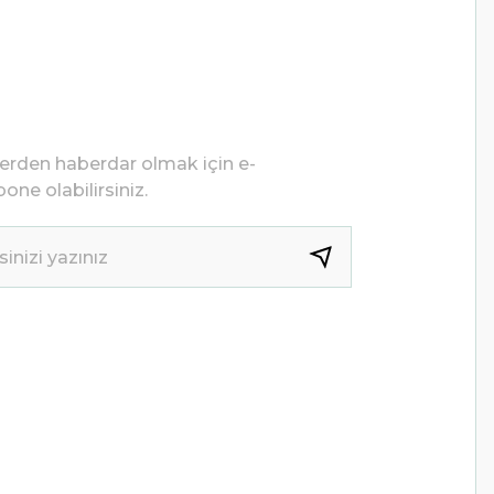
lerden haberdar olmak için e-
one olabilirsiniz.