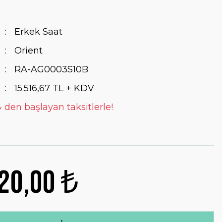
Erkek Saat
Orient
RA-AG0003S10B
15.516,67 TL + KDV
₺ den başlayan taksitlerle!
20,00 ₺