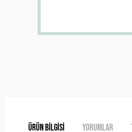
Ürün Bilgisi
Yorumlar