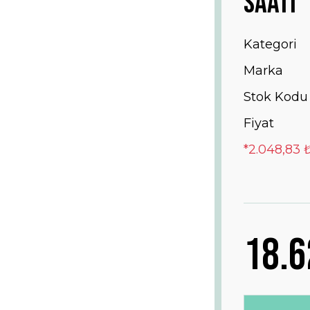
Saati
Kategori
Marka
Stok Kodu
Fiyat
*2.048,83 
18.6