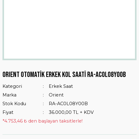
ORIENT Otomatik Erkek Kol Saati RA-AC0L08Y00B
Kategori
Erkek Saat
Marka
Orient
Stok Kodu
RA-AC0L08Y00B
Fiyat
36.000,00 TL + KDV
*4.753,46 ₺ den başlayan taksitlerle!