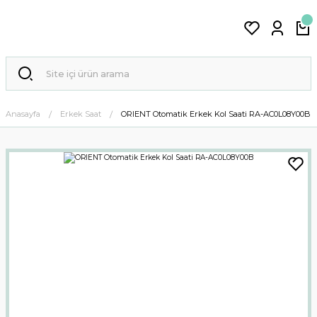
Anasayfa
Erkek Saat
ORIENT Otomatik Erkek Kol Saati RA-AC0L08Y00B