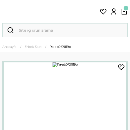
Anasayfa
Erkek Saat
Ra-ab0f09l19b