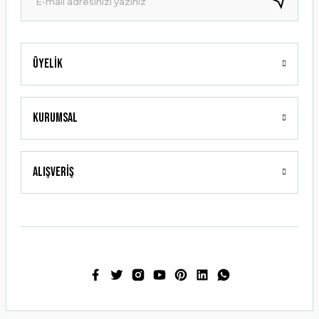
Üyelik
Gönder
Kurumsal
Alışveriş