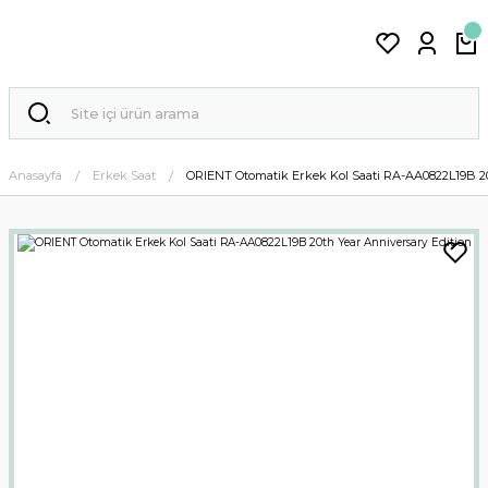
Anasayfa
Erkek Saat
ORIENT Otomatik Erkek Kol Saati RA-AA0822L19B 20