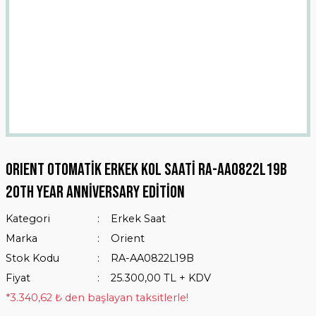
ORIENT Otomatik Erkek Kol Saati RA-AA0822L19B
20th Year Anniversary Edition
Kategori
Erkek Saat
Marka
Orient
Stok Kodu
RA-AA0822L19B
Fiyat
25.300,00 TL + KDV
*3.340,62 ₺ den başlayan taksitlerle!