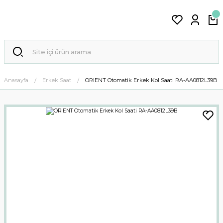
Anasayfa
Erkek Saat
ORIENT Otomatik Erkek Kol Saati RA-AA0812L39B