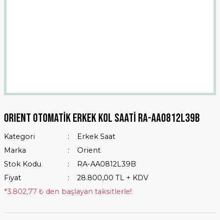
ORIENT Otomatik Erkek Kol Saati RA-AA0812L39B
Kategori
Erkek Saat
Marka
Orient
Stok Kodu
RA-AA0812L39B
Fiyat
28.800,00 TL + KDV
*3.802,77 ₺ den başlayan taksitlerle!