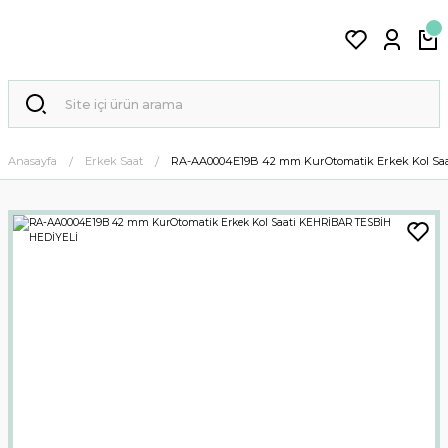
Anasayfa
Erkek Saat
RA-AA0004E19B 42 mm KurOtomatik Erkek Kol Sa