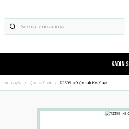
Kadın 
Anasayfa
Çocuk Saat
R2399hx9 Çocuk Kol Saati