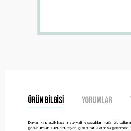
Ürün Bilgisi
Yorumlar
Dayanıklı plastik kasa materyali ile çocukların günlük kullan
görünümünü uzun süre yeni gibi tutar; 3 atm su geçirmezlik öze