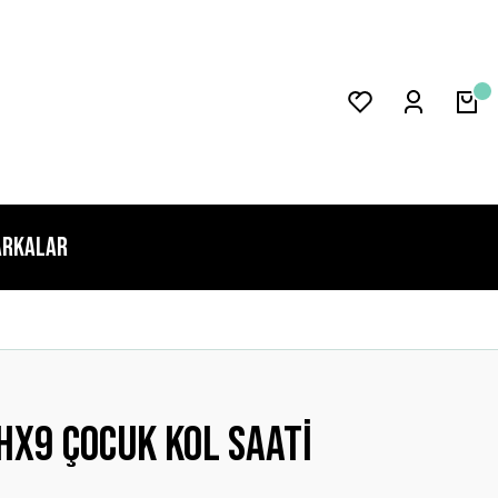
rkalar
x9 Çocuk Kol Saati