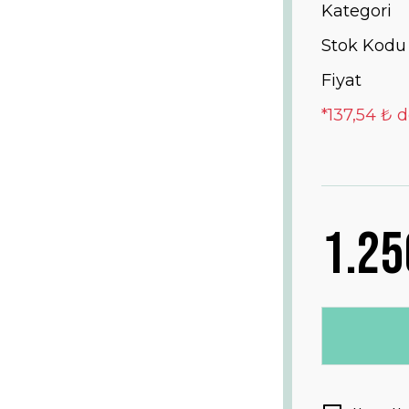
Kategori
Stok Kodu
Fiyat
*137,54 ₺ d
1.25