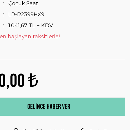
Çocuk Saat
LR-R2399HX9
1.041,67 TL + KDV
en başlayan taksitlerle!
0,00 ₺
Gelince Haber Ver