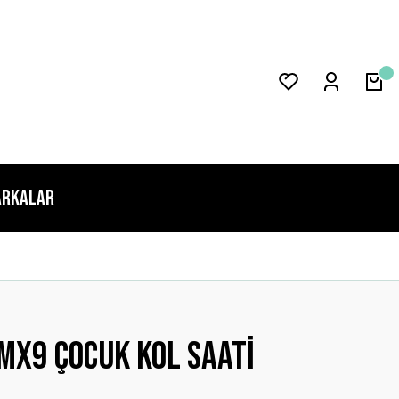
rkalar
x9 Çocuk Kol Saati