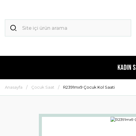
Kadın 
Anasayfa
Çocuk Saat
R2391mx9 Çocuk Kol Saati