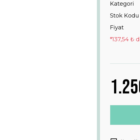
Kategori
Stok Kodu
Fiyat
*137,54 ₺ d
1.25