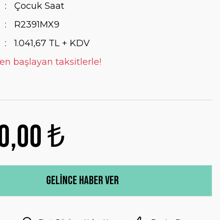
Çocuk Saat
R2391MX9
1.041,67 TL + KDV
en başlayan taksitlerle!
0,00 ₺
Gelince Haber Ver