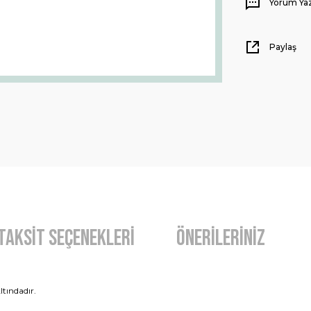
Yorum Ya
Paylaş
Taksit Seçenekleri
Önerileriniz
ltındadır.