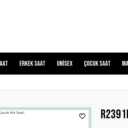
Saat
Erkek Saat
Unisex
Çocuk Saat
Ma
R2391m