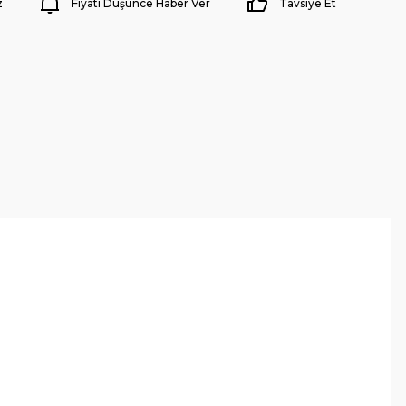
z
Fiyatı Düşünce Haber Ver
Tavsiye Et