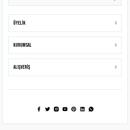
Üyelik
Gönder
Kurumsal
Alışveriş