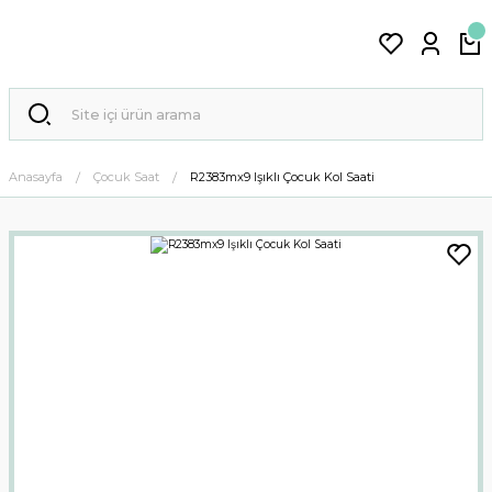
Anasayfa
Çocuk Saat
R2383mx9 Işıklı Çocuk Kol Saati