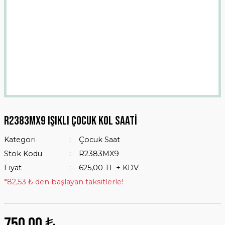
R2383mx9 Işıklı Çocuk Kol Saati
Kategori
Çocuk Saat
Stok Kodu
R2383MX9
Fiyat
625,00 TL + KDV
*82,53 ₺ den başlayan taksitlerle!
750,00 ₺