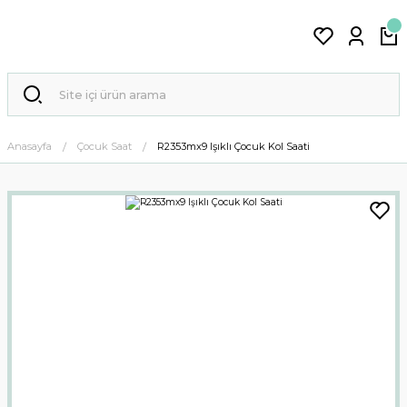
Anasayfa
Çocuk Saat
R2353mx9 Işıklı Çocuk Kol Saati