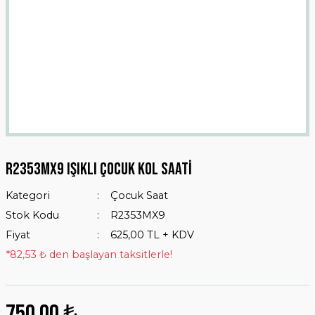
R2353mx9 Işıklı Çocuk Kol Saati
Kategori
Çocuk Saat
Stok Kodu
R2353MX9
Fiyat
625,00 TL + KDV
*82,53 ₺ den başlayan taksitlerle!
750,00 ₺