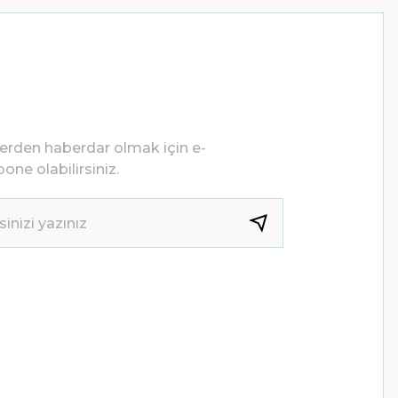
lerden haberdar olmak için e-
one olabilirsiniz.