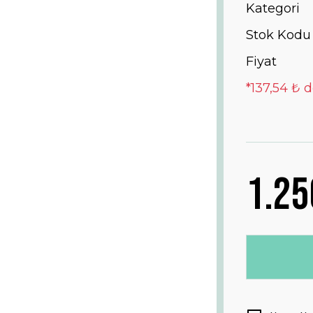
Kategori
Stok Kodu
Fiyat
*137,54 ₺ d
1.25