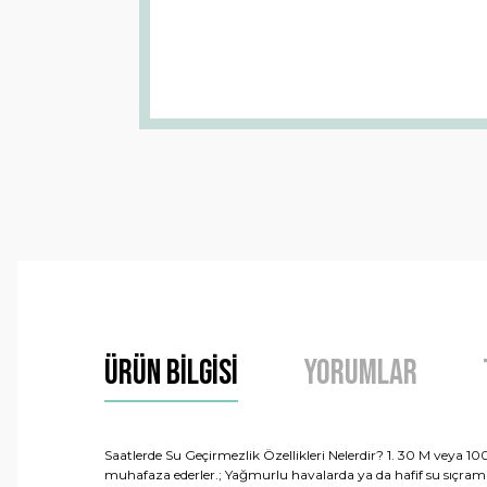
Ürün Bilgisi
Yorumlar
Saatlerde Su Geçirmezlik Özellikleri Nelerdir? 1. 30 M veya 10
muhafaza ederler.; Yağmurlu havalarda ya da hafif su sıçramala