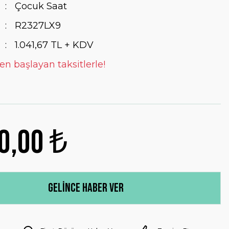
Çocuk Saat
R2327LX9
1.041,67 TL + KDV
en başlayan taksitlerle!
0,00 ₺
Gelince Haber Ver