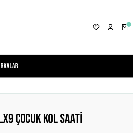
rkalar
x9 Çocuk Kol Saati