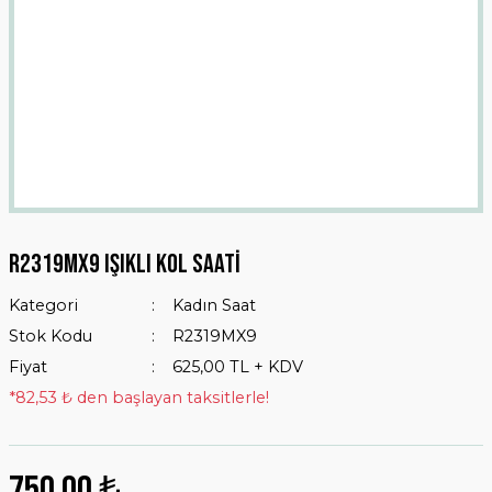
R2319mx9 Işıklı Kol Saati
Kategori
Kadın Saat
Stok Kodu
R2319MX9
Fiyat
625,00 TL + KDV
*82,53 ₺ den başlayan taksitlerle!
750,00 ₺