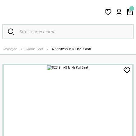
Anasayfa
Kadın Saat
R2319mx9 Işıklı Kol Saati