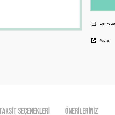
Yorum Ya
Paylaş
Taksit Seçenekleri
Önerileriniz