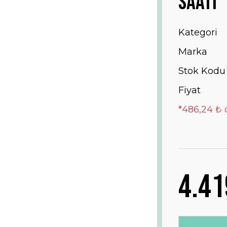
Saati
Kategori
Marka
Stok Kodu
Fiyat
*486,24 ₺ 
4.41