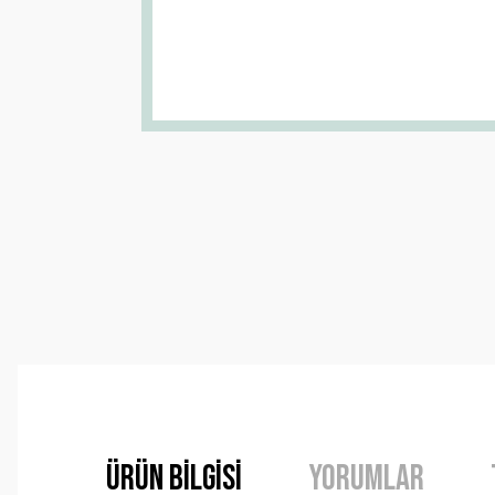
Ürün Bilgisi
Yorumlar