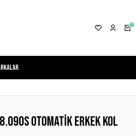
rkalar
8.090s Otomatik Erkek Kol