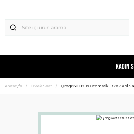
Kadın 
Anasayfa
Erkek Saat
Qmg668.090s Otomatik Erkek Kol Sa