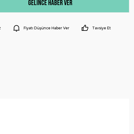
Gelince Haber Ver
z
Fiyatı Düşünce Haber Ver
Tavsiye Et