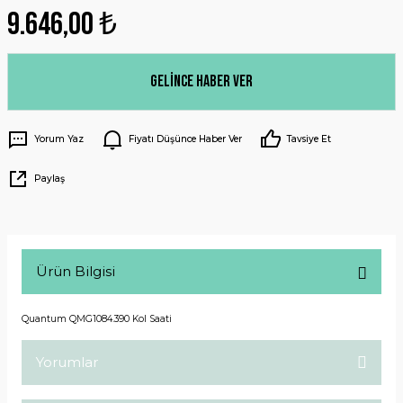
9.646,00 ₺
Gelince Haber Ver
Yorum Yaz
Fiyatı Düşünce Haber Ver
Tavsiye Et
Paylaş
Ürün Bilgisi
Quantum QMG1084.390 Kol Saati
Yorumlar