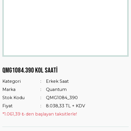
Qmg1084.390 Kol Saati
Kategori
Erkek Saat
Marka
Quantum
Stok Kodu
QMG1084_390
Fiyat
8.038,33 TL + KDV
*1.061,39 ₺ den başlayan taksitlerle!