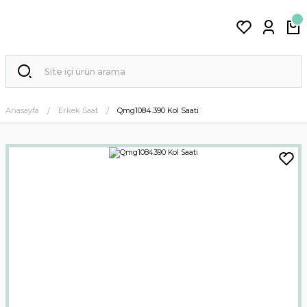
Anasayfa
Erkek Saat
Qmg1084.390 Kol Saati