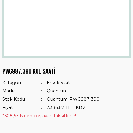
Pwg987.390 Kol Saati
Kategori
Erkek Saat
Marka
Quantum
Stok Kodu
Quantum-PWG987-390
Fiyat
2.336,67 TL + KDV
*308,53 ₺ den başlayan taksitlerle!