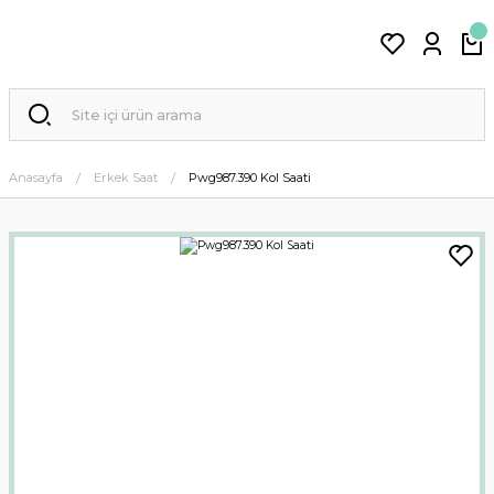
Anasayfa
Erkek Saat
Pwg987.390 Kol Saati