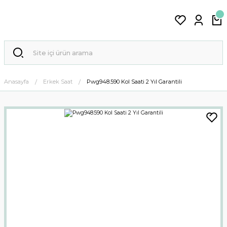
Anasayfa
Erkek Saat
Pwg948.590 Kol Saati 2 Yıl Garantili