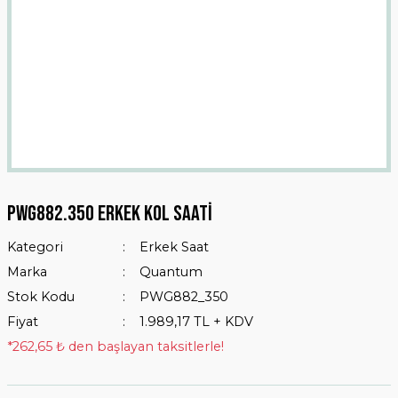
Pwg882.350 Erkek Kol Saati
Kategori
Erkek Saat
Marka
Quantum
Stok Kodu
PWG882_350
Fiyat
1.989,17 TL + KDV
*262,65 ₺ den başlayan taksitlerle!