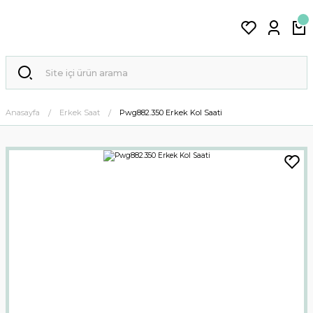
Anasayfa
Erkek Saat
Pwg882.350 Erkek Kol Saati