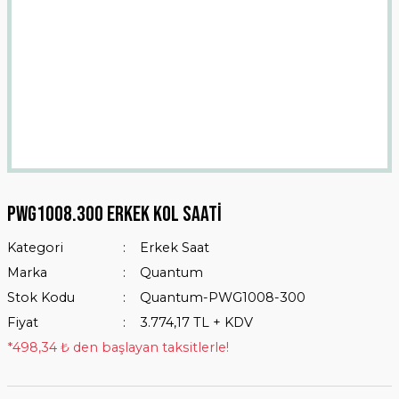
Pwg1008.300 Erkek Kol Saati
Kategori
Erkek Saat
Marka
Quantum
Stok Kodu
Quantum-PWG1008-300
Fiyat
3.774,17 TL + KDV
*498,34 ₺ den başlayan taksitlerle!