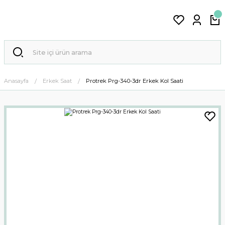
Anasayfa
Erkek Saat
Protrek Prg-340-3dr Erkek Kol Saati