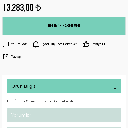
13.283,00 ₺
Gelince Haber Ver
Yorum Yaz
Fiyatı Düşünce Haber Ver
Tavsiye Et
Paylaş
Ürün Bilgisi
Tüm Ürünler Orijinal Kutusu İle Gönderilmektedir.
Yorumlar