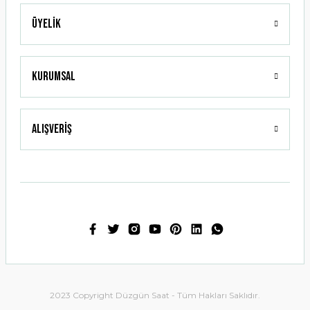
Üyelik
Gönder
Kurumsal
Alışveriş
2023 Copyright Düzgün Saat - Tüm Hakları Saklıdır.