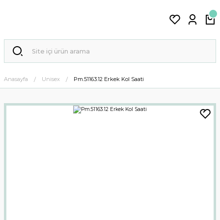
Anasayfa
Unisex
Pm.51163.12 Erkek Kol Saati