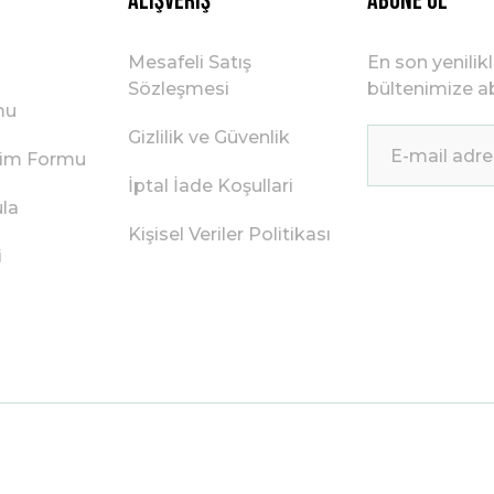
Alışveriş
ABONE OL
Mesafeli Satış
En son yenilik
Sözleşmesi
bültenimize ab
mu
Gizlilik ve Güvenlik
irim Formu
İptal İade Koşullari
ula
Kişisel Veriler Politikası
i