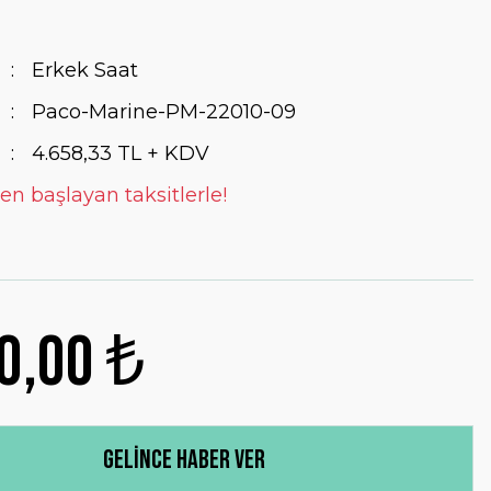
Erkek Saat
Paco-Marine-PM-22010-09
4.658,33 TL + KDV
en başlayan taksitlerle!
0,00 ₺
Gelince Haber Ver