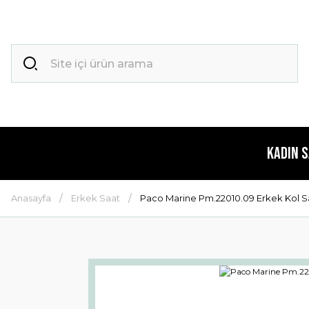
Kadın 
Anasayfa
Erkek Saat
Paco Marine Pm.22010.09 Erkek Kol S