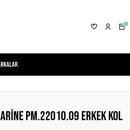
rkalar
arine Pm.22010.09 Erkek Kol