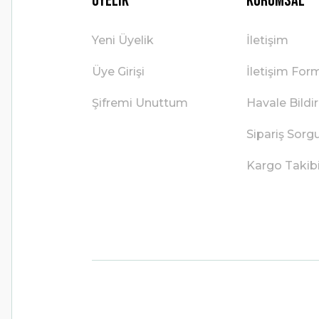
Üyelik
Kurumsal
Yeni Üyelik
İletişim
Üye Girişi
İletişim For
Şifremi Unuttum
Havale Bild
Sipariş Sorg
Kargo Takib