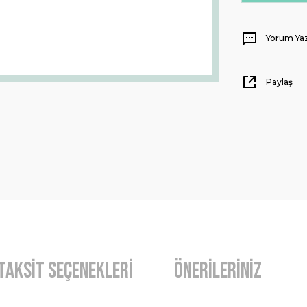
Yorum Ya
Paylaş
Taksit Seçenekleri
Önerileriniz