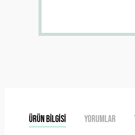
Ürün Bilgisi
Yorumlar