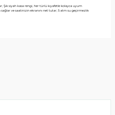
; Şık siyah kasa rengi, her türlü kıyafetle kolayca uyum
 sağlar ve saatinizin ekranını net tutar; 5 atm su geçirmezlik
arafımıza iletebilirsiniz.