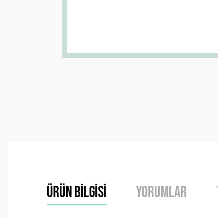
Ürün Bilgisi
Yorumlar