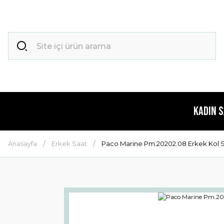
Kadın 
Anasayfa
Erkek Saat
Paco Marine Pm.20202.08 Erkek Kol S