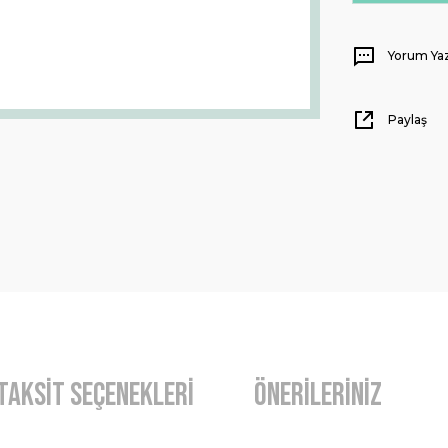
Yorum Ya
Paylaş
Taksit Seçenekleri
Önerileriniz