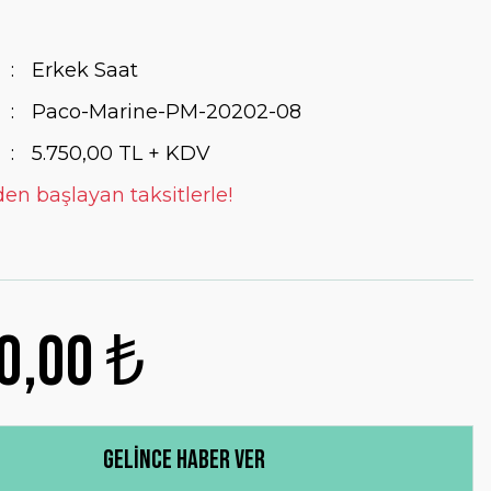
Erkek Saat
Paco-Marine-PM-20202-08
5.750,00 TL + KDV
den başlayan taksitlerle!
0,00 ₺
Gelince Haber Ver