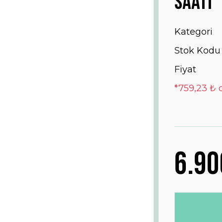
Saati
Kategori
Stok Kodu
Fiyat
*759,23 ₺ 
6.90