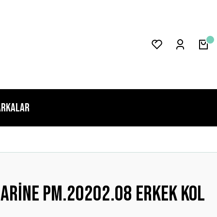
rkalar
arine Pm.20202.08 Erkek Kol