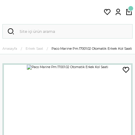
Anasayfa
Erkek Saat
Paco Marine Pm.17001.02 Otomatik Erkek Kol Saati