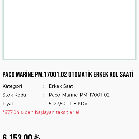
Paco Marine Pm.17001.02 Otomatik Erkek Kol Saati
Kategori
Erkek Saat
Stok Kodu
Paco-Marine-PM-17001-02
Fiyat
5.127,50 TL + KDV
*677,04 ₺ den başlayan taksitlerle!
6.153,00 ₺