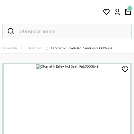
Anasayfa
Erkek Saat
Otomatik Erkek Kol Saati Fab00006w9