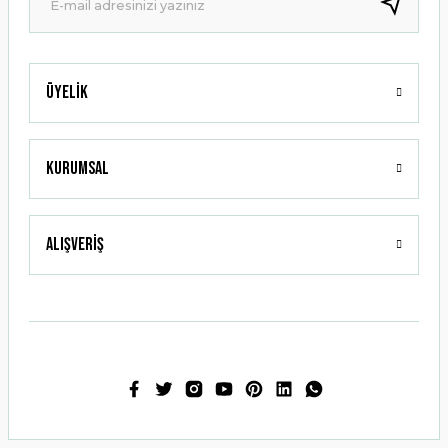
Bu ürüne benzer farklı alternatifler olmalı.
Üyelik
Gönder
Kurumsal
Alışveriş