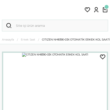
Anasayfa
Erkek Saat
CITIZEN NH8390-03X OTOMATİK ERKEK KOL SAATİ