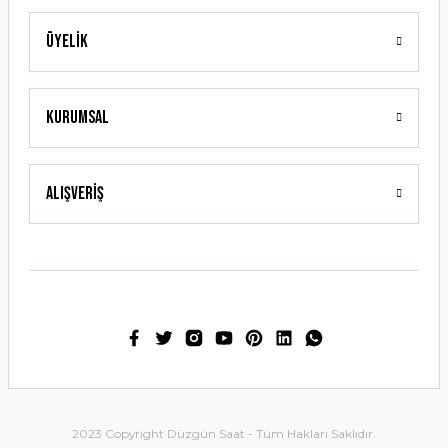
Üyelik
Gönder
Kurumsal
Alışveriş
2023 Copyright Düzgün Saat - Tüm Hakları Saklıdır.