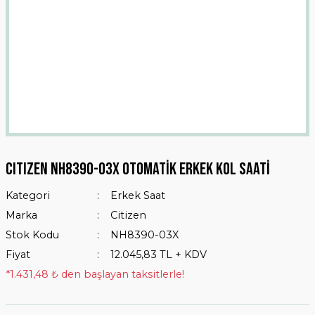
CITIZEN NH8390-03X OTOMATİK ERKEK KOL SAATİ
Kategori
Erkek Saat
Marka
Citizen
Stok Kodu
NH8390-03X
Fiyat
12.045,83 TL + KDV
*1.431,48 ₺ den başlayan taksitlerle!