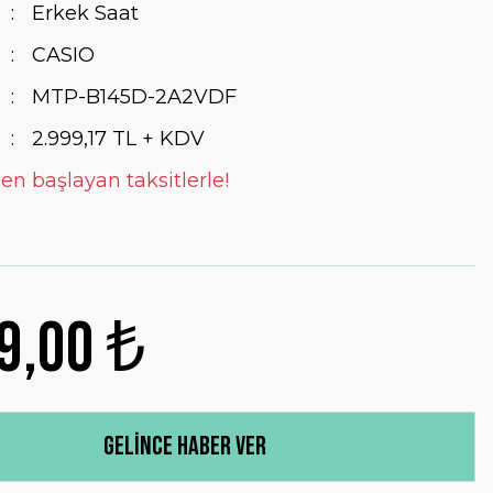
Erkek Saat
CASIO
MTP-B145D-2A2VDF
2.999,17 TL + KDV
en başlayan taksitlerle!
9,00 ₺
Gelince Haber Ver