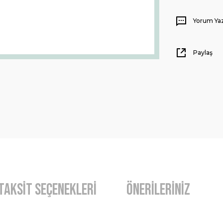
Yorum Ya
Paylaş
Taksit Seçenekleri
Önerileriniz