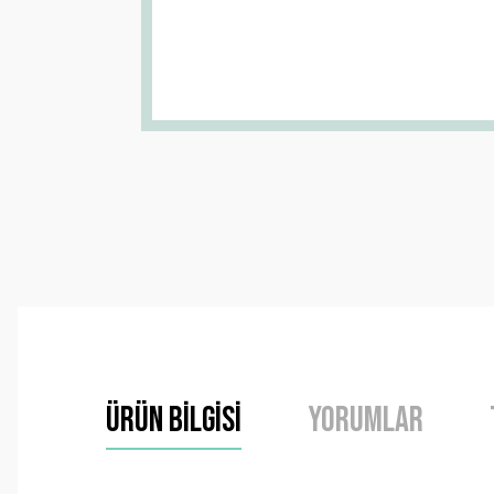
Ürün Bilgisi
Yorumlar