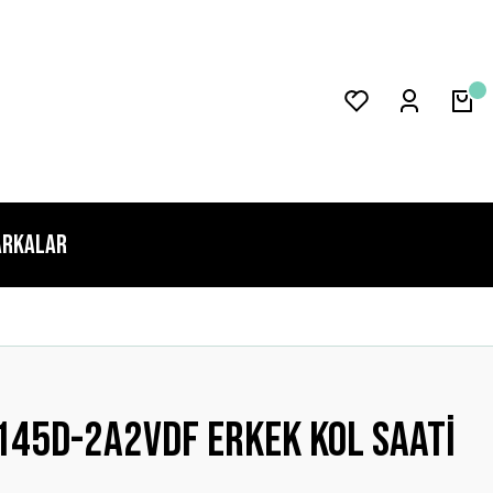
rkalar
45d-2a2vdf Erkek Kol Saati