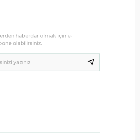
lerden haberdar olmak için e-
one olabilirsiniz.