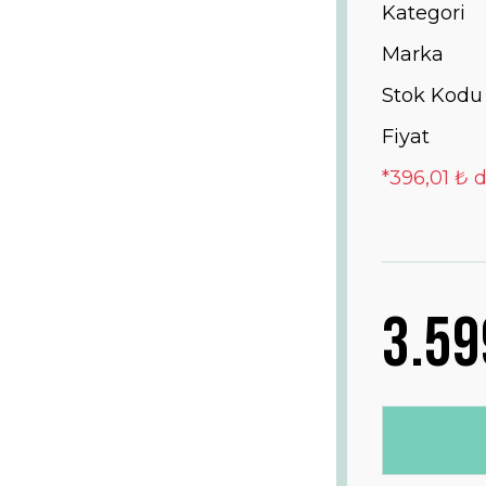
Kategori
Marka
Stok Kodu
Fiyat
*396,01 ₺ d
3.59