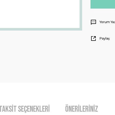
Yorum Ya
Paylaş
Taksit Seçenekleri
Önerileriniz