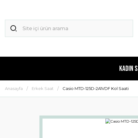
Kadın 
Anasayfa
Erkek Saat
Casio MTD-125D-2A1VDF Kol Saati