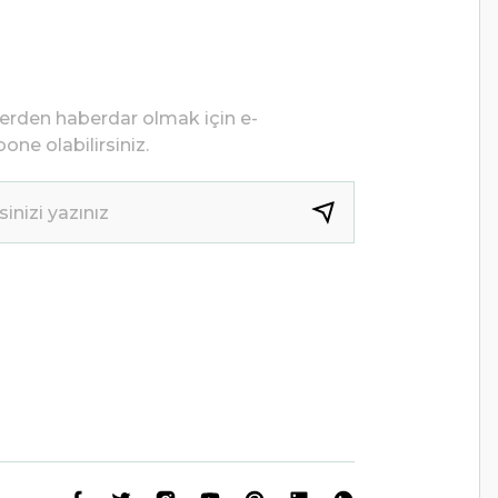
lerden haberdar olmak için e-
one olabilirsiniz.