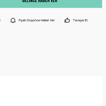
Gelince Haber Ver
z
Fiyatı Düşünce Haber Ver
Tavsiye Et