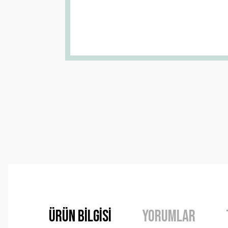
Ürün Bilgisi
Yorumlar