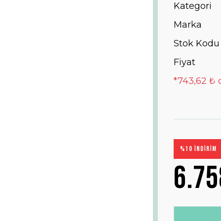
Kategori
Marka
Stok Kodu
Fiyat
*743,62 ₺ 
%10 İNDİRİM
6.75