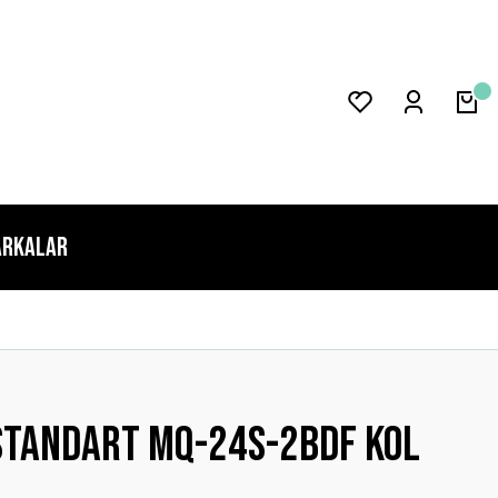
rkalar
STANDART MQ-24S-2BDF Kol