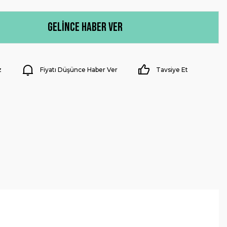
Gelince Haber Ver
z
Fiyatı Düşünce Haber Ver
Tavsiye Et