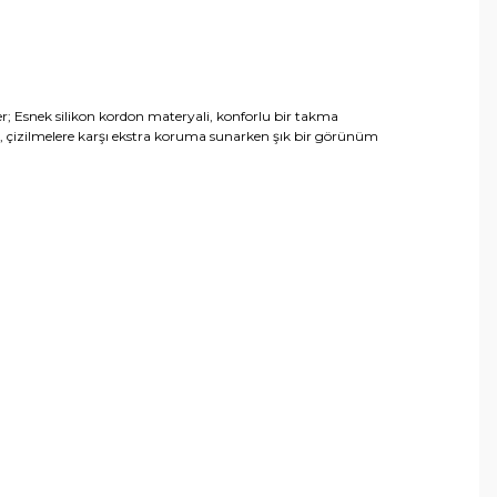
r; Esnek silikon kordon materyali, konforlu bir takma
ipi, çizilmelere karşı ekstra koruma sunarken şık bir görünüm