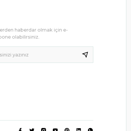
lerden haberdar olmak için e-
one olabilirsiniz.