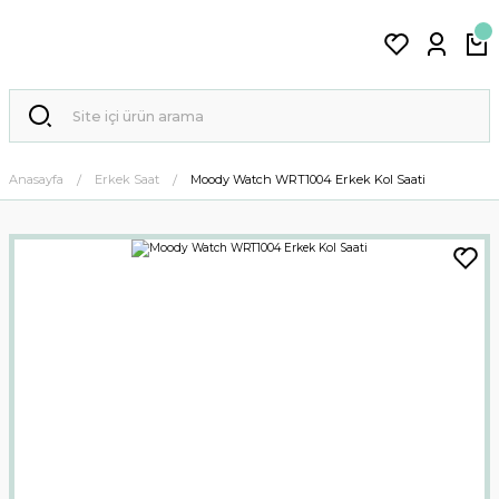
Anasayfa
Erkek Saat
Moody Watch WRT1004 Erkek Kol Saati