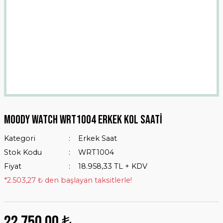
Moody Watch WRT1004 Erkek Kol Saati
Kategori
Erkek Saat
Stok Kodu
WRT1004
Fiyat
18.958,33 TL + KDV
*2.503,27 ₺ den başlayan taksitlerle!
22.750,00 ₺