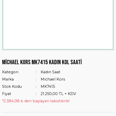
Michael Kors MK7415 Kadın Kol Saati
Kategori
Kadın Saat
Marka
Michael Kors
Stok Kodu
MK7415
Fiyat
21.250,00 TL + KDV
*2.384,98 ₺ den başlayan taksitlerle!