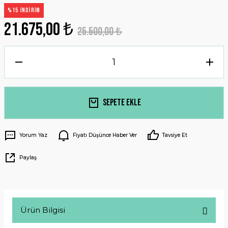
%15 İNDİRİM
21.675,00 ₺
25.500,00 ₺
Sepete Ekle
Yorum Yaz
Fiyatı Düşünce Haber Ver
Tavsiye Et
Paylaş
Ürün Bilgisi