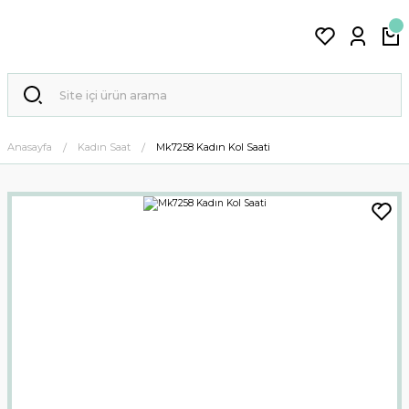
Anasayfa
Kadın Saat
Mk7258 Kadın Kol Saati