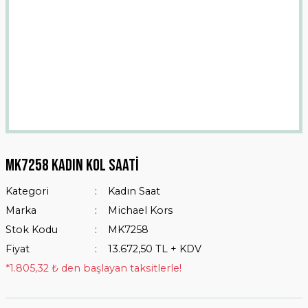
Mk7258 Kadın Kol Saati
Kategori
Kadın Saat
Marka
Michael Kors
Stok Kodu
MK7258
Fiyat
13.672,50 TL + KDV
*1.805,32 ₺ den başlayan taksitlerle!