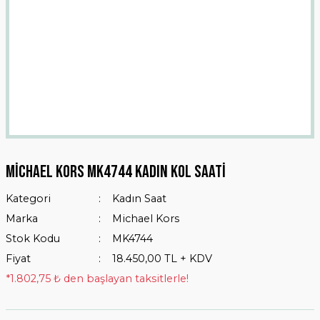
Michael Kors MK4744 KADIN Kol Saati
Kategori
Kadın Saat
Marka
Michael Kors
Stok Kodu
MK4744
Fiyat
18.450,00 TL + KDV
*1.802,75 ₺ den başlayan taksitlerle!