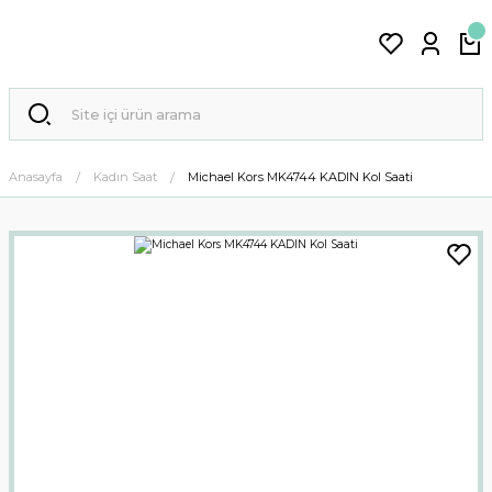
Anasayfa
Kadın Saat
Michael Kors MK4744 KADIN Kol Saati