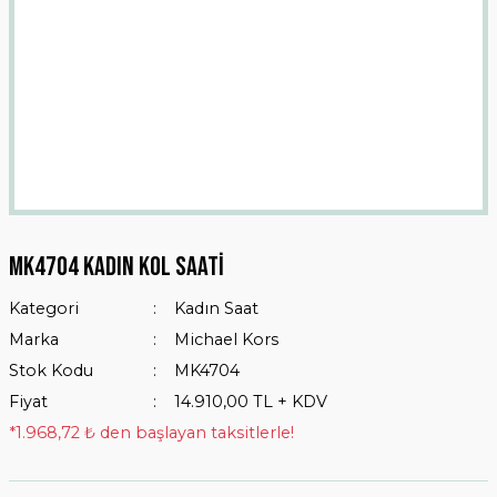
Mk4704 Kadın Kol Saati
Kategori
Kadın Saat
Marka
Michael Kors
Stok Kodu
MK4704
Fiyat
14.910,00 TL + KDV
*1.968,72 ₺ den başlayan taksitlerle!