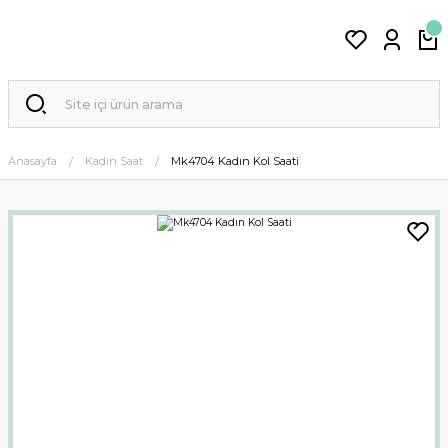
Anasayfa
Kadın Saat
Mk4704 Kadın Kol Saati