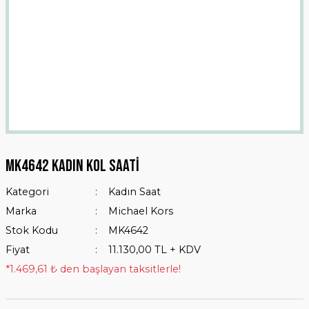
Mk4642 Kadın Kol Saati
Kategori
Kadın Saat
Marka
Michael Kors
Stok Kodu
MK4642
Fiyat
11.130,00 TL + KDV
*1.469,61 ₺ den başlayan taksitlerle!