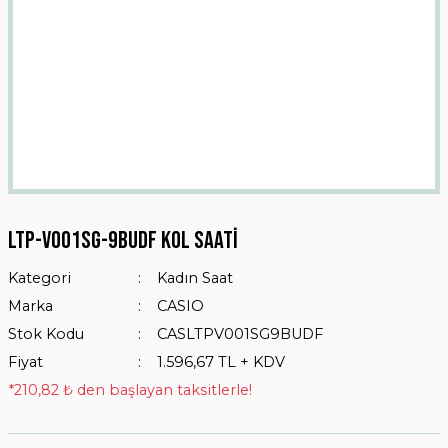
Ltp-v001sg-9budf Kol Saati
Kategori
Kadın Saat
Marka
CASIO
Stok Kodu
CASLTPV001SG9BUDF
Fiyat
1.596,67 TL + KDV
*210,82 ₺ den başlayan taksitlerle!