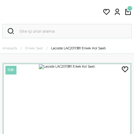
Anasayfa
Erkek Saat
Lacoste LAC2011381 Erkek Kol Saati
YENİ