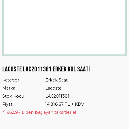
Lacoste LAC2011381 Erkek Kol Saati
Kategori
Erkek Saat
Marka
Lacoste
Stok Kodu
LAC2011381
Fiyat
14.816,67 TL + KDV
*1.662,94 ₺ den başlayan taksitlerle!