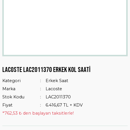
Lacoste LAC2011370 Erkek Kol Saati
Kategori
Erkek Saat
Marka
Lacoste
Stok Kodu
LAC2011370
Fiyat
6.416,67 TL + KDV
*762,53 ₺ den başlayan taksitlerle!