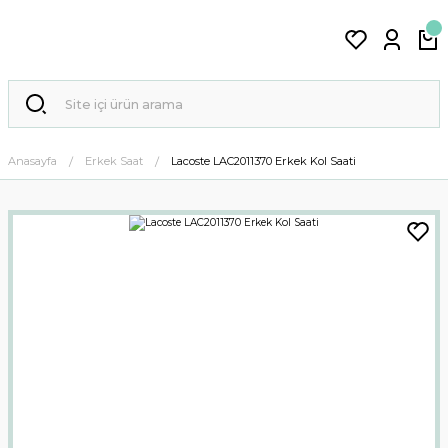
Anasayfa
Erkek Saat
Lacoste LAC2011370 Erkek Kol Saati